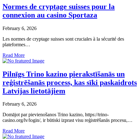
Normes de cryptage suisses pour la
connexion au casino Sportaza
February 6, 2026
Les normes de cryptage suisses sont cruciales à la sécurité des
plateformes…
Read More
Pilnīgs Trino kazino pierakstīšanās un
reģistrēšanās process, kas sīki paskaidrots
Latvijas lietotājiem
February 6, 2026
Domājot par pievienošanos Trino kazino, https://trino-
casino.org/lv/login/, ir būtiski izprast visu reģistrēšanās procesu,…
Read More