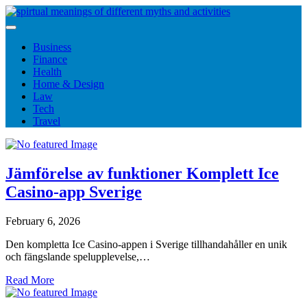
Skip
to
content
Business
Finance
Health
Home & Design
Law
Tech
Travel
Jämförelse av funktioner Komplett Ice
Casino-app Sverige
February 6, 2026
Den kompletta Ice Casino-appen i Sverige tillhandahåller en unik
och fängslande spelupplevelse,…
Read More